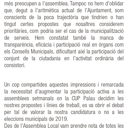
més preocupen a l'assemblea. Tampoc no hem d'oblidar
que, degut a l'aritmètica actual de l'Ajuntament, som
conscients de la poca trajectòria que tindrien o han
tingut certes propostes que nosaltres considerem
prioritàries, com podria ser el cas de la municipalització
de serveis. Hem constatat també la manca de
transparència, eficàcia i participació real en òrgans com
els Consells Municipals, dificultant així la participació del
conjunt de la ciutadania en l'activitat ordinària del
consistori.
Un cop compartides aquestes impressions i remarcada
la necessitat d'augmentar la participació activa a les
assemblees setmanals on la CUP Palau decidim les
nostres propostes i línies de treball, es va obrir el debat
per tal de valorar la nostra candidatura o no a les
eleccions municipals de 2019.
Des de l'Assemblea Local vam prendre nota de totes les