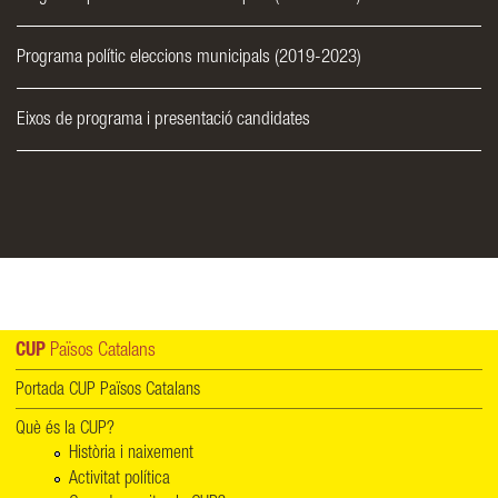
Programa polític eleccions municipals (2019-2023)
Eixos de programa i presentació candidates
CUP
Països Catalans
Portada CUP Països Catalans
Què és la CUP?
Història i naixement
Activitat política