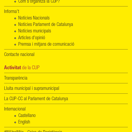
Com s'organitza la CUP?
Informa't
Notícies Nacionals
Notícies Parlament de Catalunya
Notícies municipals
Articles d'opinió
Premsa i mitjans de comunicació
Contacte nacional
Activitat
de la CUP
Transparència
Lluita municipal i supramunicipal
La CUP-CC al Parlament de Catalunya
Internacional
Castellano
English