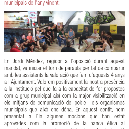
municipals de l'any vinent.
En Jordi Méndez, regidor a l'oposició durant aquest
mandat, va iniciar el torn de paraula per tal de compartir
amb les assistents la valoració que fem d'aquests 4 anys
a l'Ajuntament. Valorem positivament la nostra presència
a la institució pel que fa a la capacitat de fer propostes
com a grup municipal així com la major visibilització en
els mitjans de comunicació del poble i els organismes
municipals que això ens dóna. En aquest sentit, hem
presentat a Ple algunes mocions que han estat
aprovades com la promoció de la banca ètica al