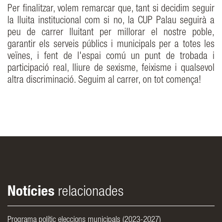
Per finalitzar, volem remarcar que, tant si decidim seguir
la lluita institucional com si no, la CUP Palau seguirà a
peu de carrer lluitant per millorar el nostre poble,
garantir els serveis públics i municipals per a totes les
veïnes, i fent de l'espai comú un punt de trobada i
participació real, lliure de sexisme, feixisme i qualsevol
altra discriminació. Seguim al carrer, on tot comença!
Notícies
relacionades
Programa polític eleccions municipals (2023-2027)