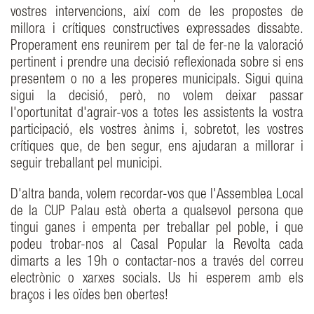
vostres intervencions, així com de les propostes de
millora i crítiques constructives expressades dissabte.
Properament ens reunirem per tal de fer-ne la valoració
pertinent i prendre una decisió reflexionada sobre si ens
presentem o no a les properes municipals. Sigui quina
sigui la decisió, però, no volem deixar passar
l'oportunitat d'agrair-vos a totes les assistents la vostra
participació, els vostres ànims i, sobretot, les vostres
crítiques que, de ben segur, ens ajudaran a millorar i
seguir treballant pel municipi.
D'altra banda, volem recordar-vos que l'Assemblea Local
de la CUP Palau està oberta a qualsevol persona que
tingui ganes i empenta per treballar pel poble, i que
podeu trobar-nos al Casal Popular la Revolta cada
dimarts a les 19h o contactar-nos a través del correu
electrònic o xarxes socials. Us hi esperem amb els
braços i les oïdes ben obertes!